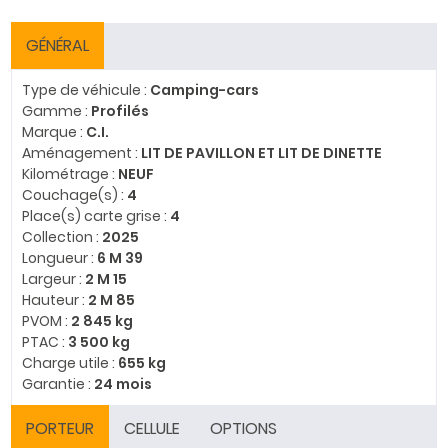
GÉNÉRAL
Type de véhicule :
Camping-cars
Gamme :
Profilés
Marque :
C.I.
Aménagement :
LIT DE PAVILLON ET LIT DE DINETTE
Kilométrage :
NEUF
Couchage(s) :
4
Place(s) carte grise :
4
Collection :
2025
Longueur :
6 M 39
Largeur :
2 M 15
Hauteur :
2 M 85
PVOM :
2 845 kg
PTAC :
3 500 kg
Charge utile :
655 kg
Garantie :
24 mois
PORTEUR
CELLULE
OPTIONS