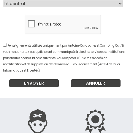
Renseignements utilisés uniquement par Antoine Caravanes et Camping Car. Si
vous ne souhaitez pas qu'ils soient communiqués à d'autres services des institutions
partenaires, cochez la case suivante. Vous disposez d'un droit d'accès, de
modification et de suppression des données qui vous concernent (Art 34 de la loi
Informatique et Libertés).