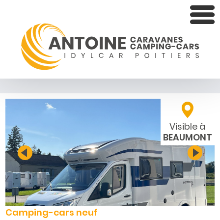
Visible à
BEAUMONT
Camping-cars neuf