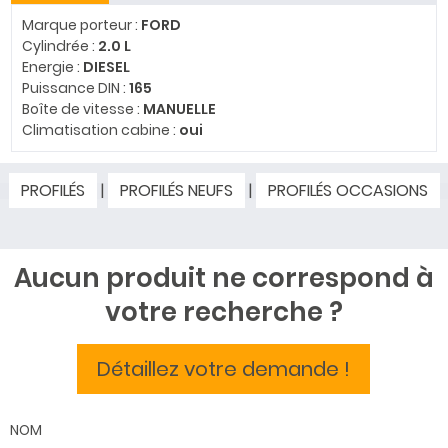
Marque porteur :
FORD
Cylindrée :
2.0 L
Energie :
DIESEL
Puissance DIN :
165
Boîte de vitesse :
MANUELLE
Climatisation cabine :
oui
PROFILÉS
|
PROFILÉS NEUFS
|
PROFILÉS OCCASIONS
Aucun produit ne correspond à
votre recherche ?
Détaillez votre demande !
NOM