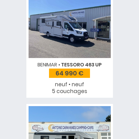
BENIMAR
TESSORO 463 UP
64 990 €
neuf • neuf
5 couchages