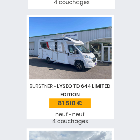
4 couchages
BURSTNER
LYSEO TD 644 LIMITED
EDITION
81 510 €
neuf • neuf
4 couchages