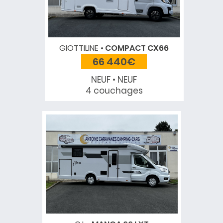
GIOTTILINE
COMPACT CX66
66 440€
NEUF • NEUF
4 couchages