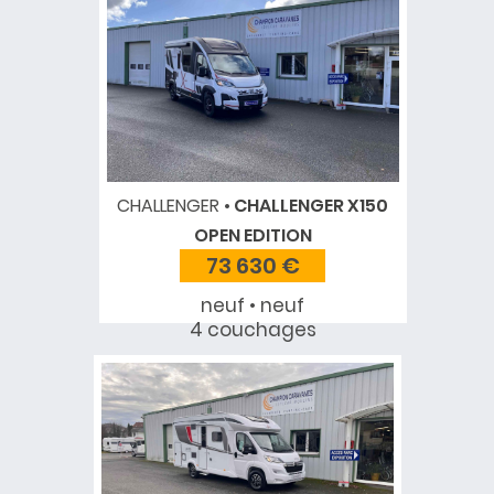
CHALLENGER
CHALLENGER X150
OPEN EDITION
73 630 €
neuf • neuf
4 couchages