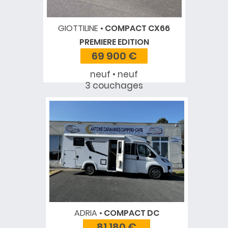
GIOTTILINE
COMPACT CX66
PREMIERE EDITION
69 900 €
neuf • neuf
3 couchages
ADRIA
COMPACT DC
81 180 €