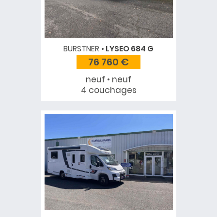
BURSTNER
LYSEO 684 G
76 760 €
neuf • neuf
4 couchages