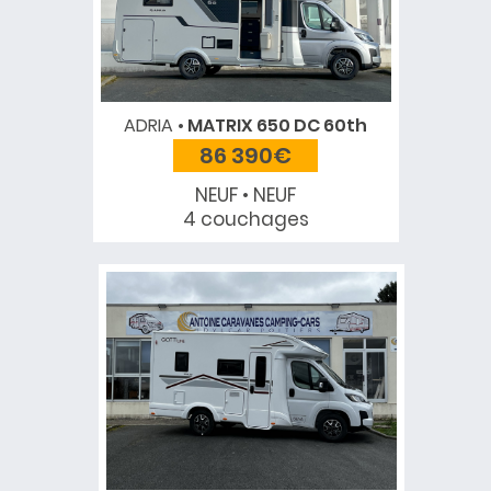
ADRIA
MATRIX 650 DC 60th
86 390€
NEUF • NEUF
4 couchages