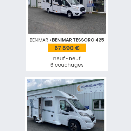
BENIMAR
BENIMAR TESSORO 425
67 890 €
neuf • neuf
6 couchages