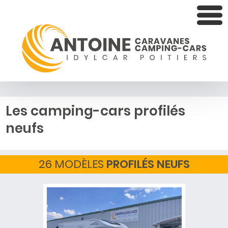
Les camping-cars profilés
neufs
26 MODÈLES
PROFILÉS NEUFS