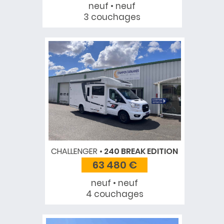
neuf • neuf
3 couchages
CHALLENGER
240 BREAK EDITION
63 480 €
neuf • neuf
4 couchages