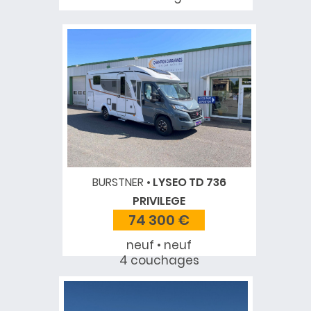
BURSTNER
LYSEO TD 736
PRIVILEGE
74 300 €
neuf • neuf
4 couchages