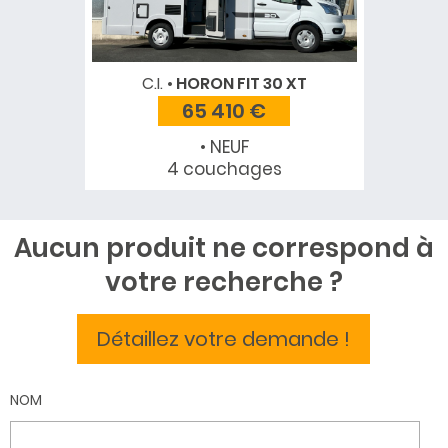
C.I.
HORON FIT 30 XT
65 410 €
• NEUF
4 couchages
Aucun produit ne correspond à
votre recherche ?
Détaillez votre demande !
NOM