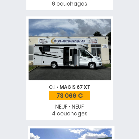
6 couchages
C.I.
MAGIS 67 XT
73 066 €
NEUF • NEUF
4 couchages