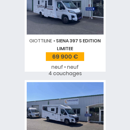
GIOTTILINE
SIENA 397 S EDITION
LIMITEE
69 900 €
neuf • neuf
4 couchages