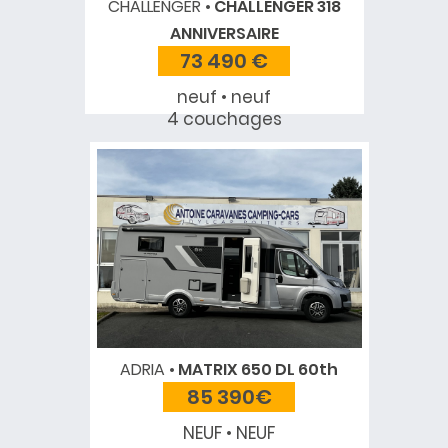
CHALLENGER
CHALLENGER 318
ANNIVERSAIRE
73 490 €
neuf • neuf
4 couchages
ADRIA
MATRIX 650 DL 60th
85 390€
NEUF • NEUF