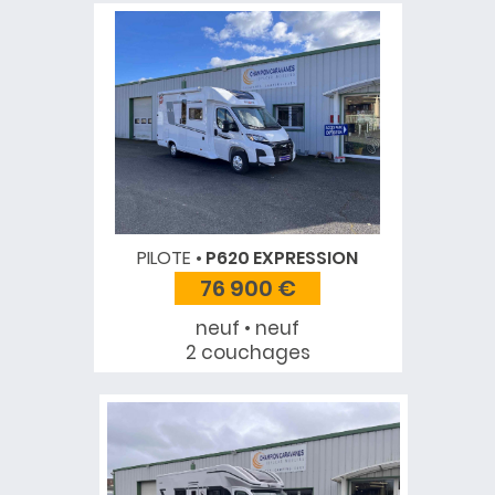
PILOTE
P620 EXPRESSION
76 900 €
neuf • neuf
2 couchages