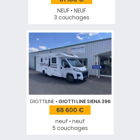
NEUF • NEUF
3 couchages
GIOTTILINE
GIOTTI LINE SIENA 396
68 600 €
neuf • neuf
5 couchages