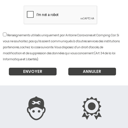
Renseignements utilisés uniquement par Antoine Caravanes et Camping Car. Si
vous ne souhaitez pas qu'ils soient communiqués à d'autres services des institutions
partenaires, cochez la case suivante. Vous disposez d'un droit d'accès, de
modification et de suppression des données qui vous concernent (Art 34 de la loi
Informatique et Libertés).