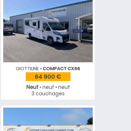
GIOTTILINE
COMPACT CX66
64 900 €
Neuf
• neuf • neuf
3 couchages