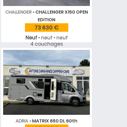
CHALLENGER
CHALLENGER X150 OPEN
EDITION
73 630 €
Neuf
• neuf • neuf
4 couchages
ADRIA
MATRIX 650 DL 60th