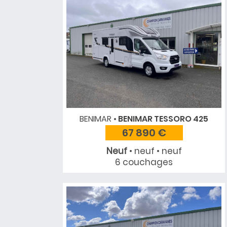
BENIMAR
BENIMAR TESSORO 425
67 890 €
Neuf
• neuf • neuf
6 couchages