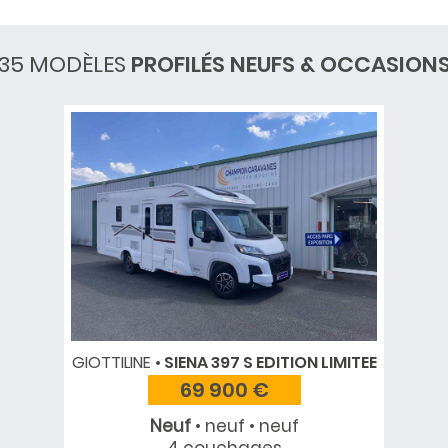
35 MODÈLES
PROFILÉS NEUFS & OCCASION
GIOTTILINE
SIENA 397 S EDITION LIMITEE
69 900 €
Neuf
• neuf • neuf