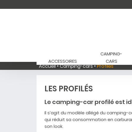
CAMPING-
ACCESSOIRES
CARS
Accueil
Camping-cars
Profilés
LES PROFILÉS
Le camping-car profilé est i
Il s’agit du modèle allégé du camping-c
qui réduit sa consommation en carburan
son look.