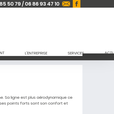
85 50 79 / 06 86 93 47 10
NT
ACTU
L'ENTREPRISE
SERVICES
ne. Sa ligne est plus aérodynamique ce
ses points forts sont son confort et