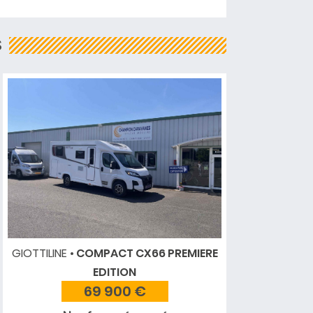
S
GIOTTILINE
COMPACT CX66 PREMIERE
EDITION
69 900 €