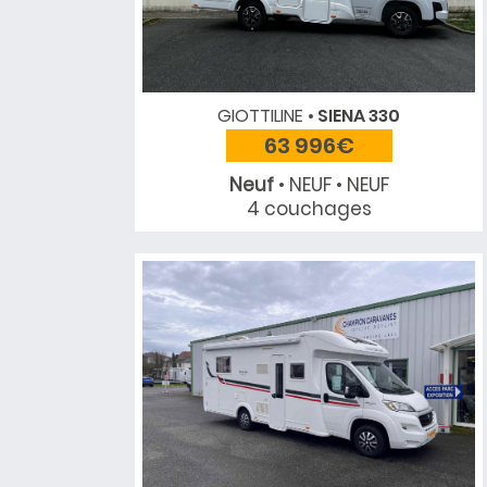
GIOTTILINE
SIENA 330
63 996€
Neuf
• NEUF • NEUF
4 couchages