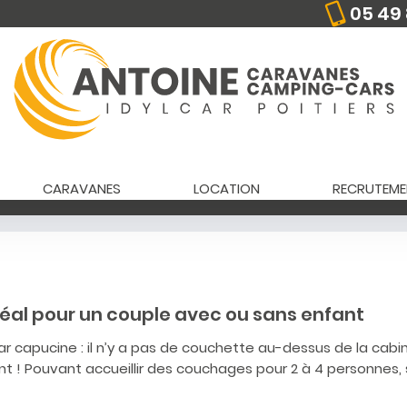
05 49 
CARAVANES
LOCATION
RECRUTEME
déal pour un couple avec ou sans enfant
ar capucine : il n’y a pas de couchette au-dessus de la cabi
t ! Pouvant accueillir des couchages pour 2 à 4 personnes, 