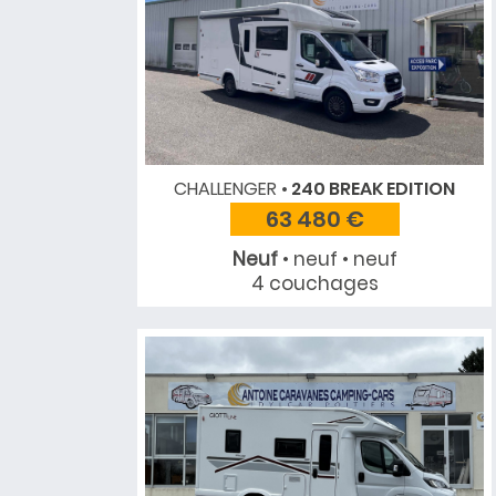
CHALLENGER
240 BREAK EDITION
63 480 €
Neuf
• neuf • neuf
4 couchages