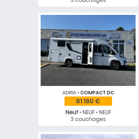
3 couchages
ADRIA
COMPACT DC
81 180 €
Neuf
• NEUF • NEUF
3 couchages