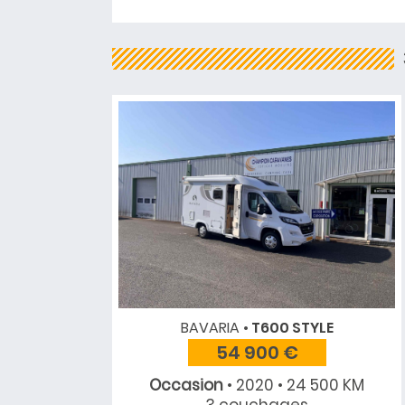
BAVARIA
T600 STYLE
54 900 €
Occasion
• 2020 • 24 500 KM