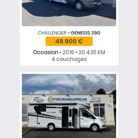
CHALLENGER
GENESIS 290
48 900 €
Occasion
• 2016 • 20 435 KM
4 couchages