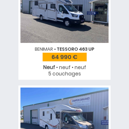
BENIMAR
TESSORO 463 UP
64 990 €
Neuf
• neuf • neuf
5 couchages