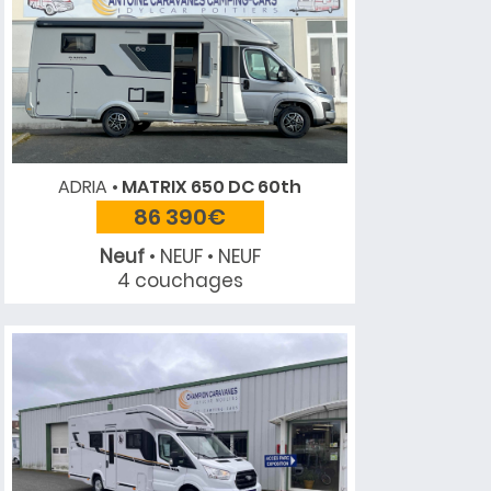
ADRIA
MATRIX 650 DC 60th
86 390€
Neuf
• NEUF • NEUF
4 couchages