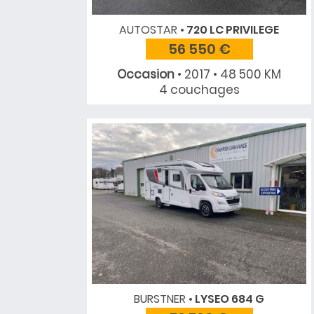
AUTOSTAR
720 LC PRIVILEGE
56 550 €
Occasion
• 2017 • 48 500 KM
4 couchages
BURSTNER
LYSEO 684 G