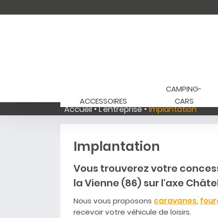
CAMPING-
ACCESSOIRES
CARS
Accueil
L'entreprise
Implantation
Implantation
Vous trouverez votre conce
la Vienne (86) sur l'axe Châtel
Nous vous proposons
caravanes
,
fou
recevoir votre véhicule de loisirs.