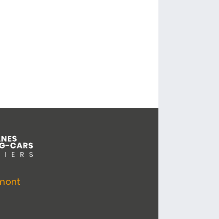
umont