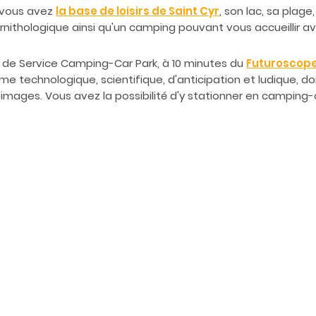
 vous avez
la base de loisirs de Saint Cyr
, son lac, sa plage
Ornithologique ainsi qu'un camping pouvant vous accueillir 
e de Service Camping-Car Park, à 10 minutes du
Futuroscop
ème technologique, scientifique, d'anticipation et ludique, 
'images. Vous avez la possibilité d'y stationner en camping