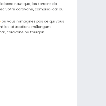
, la base nautique, les terrains de
avec votre caravane, camping-car ou
e
où vous n'imaginez pas ce qui vous
dont les attractions mélangent
-car, caravane ou fourgon.