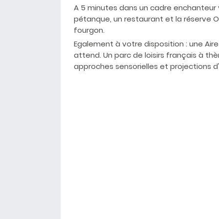
A 5 minutes dans un cadre enchanteur
pétanque, un restaurant et la réserve 
fourgon.
Egalement à votre disposition : une Air
attend. Un parc de loisirs français à th
approches sensorielles et projections d