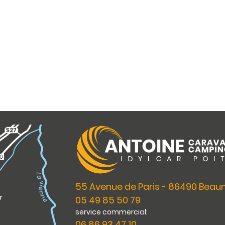
55 Avenue de Paris - 86490 Bea
05 49 85 50 79
service commercial:
06 86 93 47 10