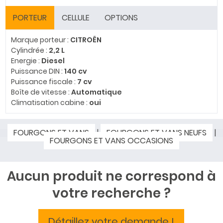
PORTEUR
CELLULE
OPTIONS
Marque porteur :
CITROËN
Cylindrée :
2,2 L
Energie :
Diesel
Puissance DIN :
140 cv
Puissance fiscale :
7 cv
Boîte de vitesse :
Automatique
Climatisation cabine :
oui
FOURGONS ET VANS
|
FOURGONS ET VANS NEUFS
|
FOURGONS ET VANS OCCASIONS
Aucun produit ne correspond à
votre recherche ?
Détaillez votre demande !