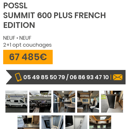
POSSL
SUMMIT 600 PLUS FRENCH
EDITION
NEUF • NEUF
2+1 opt couchages
67 485€
05 49 85 50 79 / 06 86 93 47 10
|