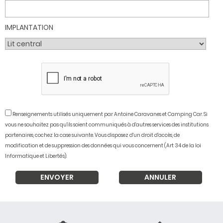
IMPLANTATION
Renseignements utilisés uniquement par Antoine Caravanes et Camping Car. Si
vous ne souhaitez pas qu'ils soient communiqués à d'autres services des institutions
partenaires, cochez la case suivante. Vous disposez d'un droit d'accès, de
modification et de suppression des données qui vous concernent (Art 34 de la loi
Informatique et Libertés).