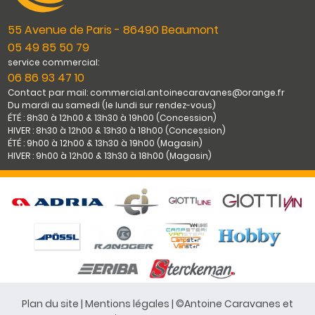
55 Avenue de Paris - 86490 Beaumont
05 49 85 50 79
service commercial:
06 86 93 47 10
Contact par mail: commercial.antoinecaravanes@orange.fr
Du mardi au samedi (le lundi sur rendez-vous)
ÉTÉ : 8h30 à 12h00 & 13h30 à 19h00 (Concession)
HIVER : 8h30 à 12h00 & 13h30 à 18h00 (Concession)
ÉTÉ : 9h00 à 12h00 & 13h30 à 19h00 (Magasin)
HIVER : 9h00 à 12h00 & 13h30 à 18h00 (Magasin)
Plan du site
|
Mentions légales
| ©Antoine Caravanes et