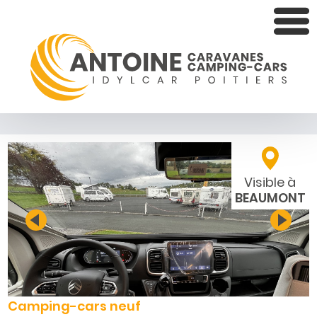
Visible à
BEAUMONT
Camping-cars neuf