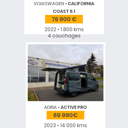
VOLKSWAGEN
CALIFORNIA
COAST 6.1
76 900 €
2022 • 1 800 kms
4 couchages
ADRIA
ACTIVE PRO
69 990€
2023 • 14 000 kms