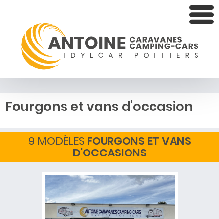
Fourgons et vans d'occasion
9 MODÈLES
FOURGONS ET VANS
D'OCCASIONS