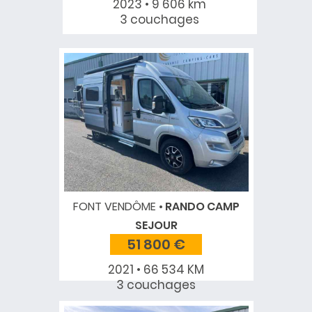
2023 • 9 606 km
3 couchages
FONT VENDÔME
RANDO CAMP
SEJOUR
51 800 €
2021 • 66 534 KM
3 couchages