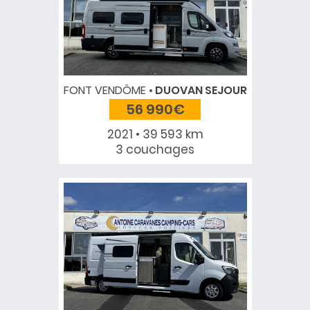
FONT VENDÔME
DUOVAN SEJOUR
56 990€
2021 • 39 593 km
3 couchages