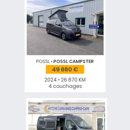
POSSL
POSSL CAMPSTER
49 680 €
2024 • 26 870 KM
4 couchages