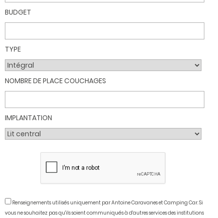
BUDGET
TYPE
NOMBRE DE PLACE COUCHAGES
IMPLANTATION
Renseignements utilisés uniquement par Antoine Caravanes et Camping Car. Si
vous ne souhaitez pas qu'ils soient communiqués à d'autres services des institutions