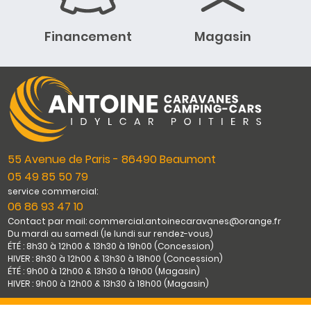
Financement
Magasin
55 Avenue de Paris - 86490 Beaumont
05 49 85 50 79
service commercial:
06 86 93 47 10
Contact par mail: commercial.antoinecaravanes@orange.fr
Du mardi au samedi (le lundi sur rendez-vous)
ÉTÉ : 8h30 à 12h00 & 13h30 à 19h00 (Concession)
HIVER : 8h30 à 12h00 & 13h30 à 18h00 (Concession)
ÉTÉ : 9h00 à 12h00 & 13h30 à 19h00 (Magasin)
HIVER : 9h00 à 12h00 & 13h30 à 18h00 (Magasin)