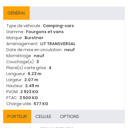
GÉNÉRAL
Type de véhicule :
Camping-cars
Gamme :
Fourgons et vans
Marque :
Burstner
Aménagement :
LIT TRANSVERSAL
Date de mise en circulation :
neuf
Kilométrage :
neuf
Couchage(s) :
3
Place(s) carte grise :
4
Longueur :
6.23 m
Largeur :
2.07 m
Hauteur :
2.49 m
PVOM :
2 923 KG
PTAC :
3 500 KG
Charge utile :
577 KG
PORTEUR
CELLULE
OPTIONS