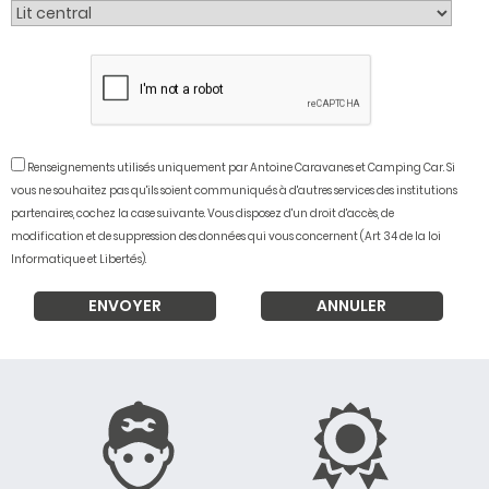
Renseignements utilisés uniquement par Antoine Caravanes et Camping Car. Si
vous ne souhaitez pas qu'ils soient communiqués à d'autres services des institutions
partenaires, cochez la case suivante. Vous disposez d'un droit d'accès, de
modification et de suppression des données qui vous concernent (Art 34 de la loi
Informatique et Libertés).