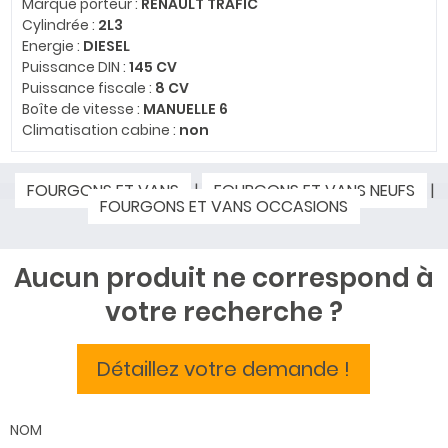
Marque porteur :
RENAULT TRAFIC
Cylindrée :
2L3
Energie :
DIESEL
Puissance DIN :
145 CV
Puissance fiscale :
8 CV
Boîte de vitesse :
MANUELLE 6
Climatisation cabine :
non
FOURGONS ET VANS
|
FOURGONS ET VANS NEUFS
|
FOURGONS ET VANS OCCASIONS
Aucun produit ne correspond à
votre recherche ?
Détaillez votre demande !
NOM