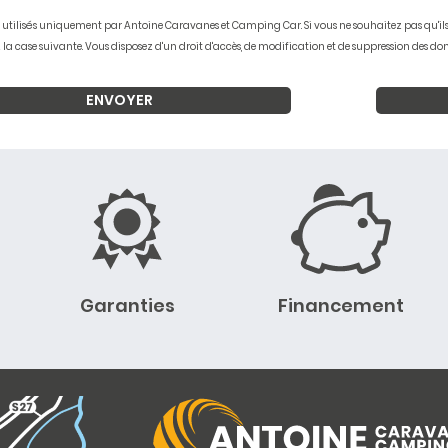
tilisés uniquement par Antoine Caravanes et Camping Car. Si vous ne souhaitez pas qu'ils 
 la case suivante. Vous disposez d'un droit d'accès, de modification et de suppression des do
Garanties
Financement