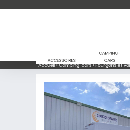
CAMPING-
ACCESSOIRES
CARS
Accueil
Camping-cars
Fourgons et va