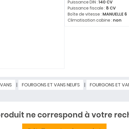
Puissance DIN :
140 CV
Puissance fiscale :
8 CV
Boîte de vitesse :
MANUELLE 6
Climatisation cabine :
non
 VANS
|
FOURGONS ET VANS NEUFS
|
FOURGONS ET VA
roduit ne correspond à votre rec