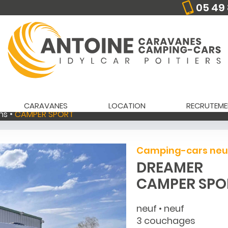
05 49 
CARAVANES
LOCATION
RECRUTEME
ns
CAMPER SPORT
Camping-cars neu
DREAMER
CAMPER SPO
neuf • neuf
3 couchages