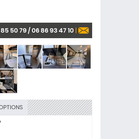
85 50 79 / 06 86 93 47 10
|
OPTIONS
O