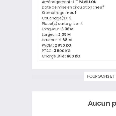
Aménagement :
LIT PAVILLON
Date de mise en circulation :
neuf
Kilométrage :
neuf
Couchage(s) :
3
Place(s) carte grise :
4
Longueur :
6.36 M
Largeur :
2.05 M
Hauteur :
2.88 M
PVOM :
2 990 KG
PTAC :
3 500 KG
Charge utile :
660 KG
FOURGONS ET
Aucun p