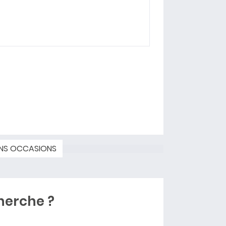
NS OCCASIONS
herche ?