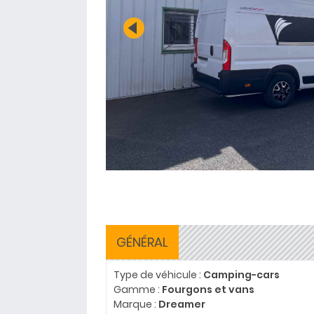
GÉNÉRAL
Type de véhicule :
Camping-cars
Gamme :
Fourgons et vans
Marque :
Dreamer