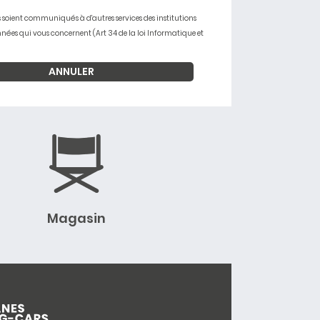
soient communiqués à d'autres services des institutions
nnées qui vous concernent (Art 34 de la loi Informatique et
Magasin