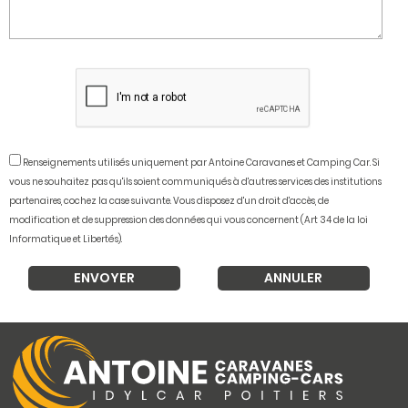
Renseignements utilisés uniquement par Antoine Caravanes et Camping Car. Si
vous ne souhaitez pas qu'ils soient communiqués à d'autres services des institutions
partenaires, cochez la case suivante. Vous disposez d'un droit d'accès, de
modification et de suppression des données qui vous concernent (Art 34 de la loi
Informatique et Libertés).