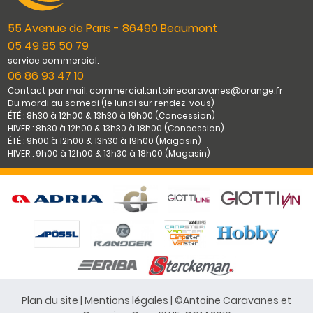
55 Avenue de Paris - 86490 Beaumont
05 49 85 50 79
service commercial:
06 86 93 47 10
Contact par mail: commercial.antoinecaravanes@orange.fr
Du mardi au samedi (le lundi sur rendez-vous)
ÉTÉ : 8h30 à 12h00 & 13h30 à 19h00 (Concession)
HIVER : 8h30 à 12h00 & 13h30 à 18h00 (Concession)
ÉTÉ : 9h00 à 12h00 & 13h30 à 19h00 (Magasin)
HIVER : 9h00 à 12h00 & 13h30 à 18h00 (Magasin)
Plan du site
|
Mentions légales
| ©Antoine Caravanes et